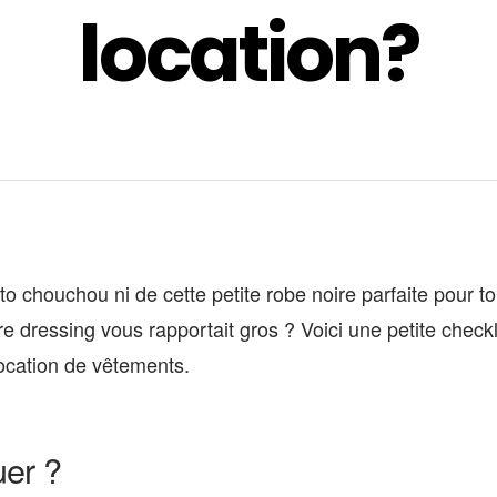
location?
to chouchou ni de cette petite robe noire parfaite pour t
otre dressing vous rapportait gros ? Voici une petite checkl
location de vêtements.
uer ?