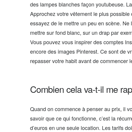
des lampes blanches façon youtubeuse. La me
Approchez votre vêtement le plus possible d
essayez de le mettre un peu en scène. Ne 
mettre sur fond blanc, sur un drap par exem
Vous pouvez vous inspirer des comptes Ins
encore des images Pinterest. Ce sont de vra
repasser votre habit avant de commencer le
Combien cela va-t-il me ra
Quand on commence à penser au prix, il voir
savoir que ce qui fonctionne, c’est la récu
d’euros en une seule location. Les tarifs 