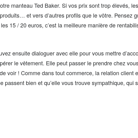
otre manteau Ted Baker. Si vos prix sont trop élevés, le
 produits… et vers d’autres profils que le vôtre. Pensez 
es 15 / 20 euros, c’est la meilleure manière de rentabili
ouvez ensuite dialoguer avec elle pour vous mettre d’acc
pérer le vêtement. Elle peut passer le prendre chez vous
de voir ! Comme dans tout commerce, la relation client e
 passent bien et qu’elle vous trouve sympathique, qui sa